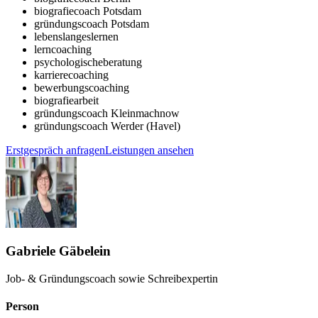
biografiecoach Potsdam
gründungscoach Potsdam
lebenslangeslernen
lerncoaching
psychologischeberatung
karrierecoaching
bewerbungscoaching
biografiearbeit
gründungscoach Kleinmachnow
gründungscoach Werder (Havel)
Erstgespräch anfragen
Leistungen ansehen
Gabriele Gäbelein
Job- & Gründungscoach sowie Schreibexpertin
Person