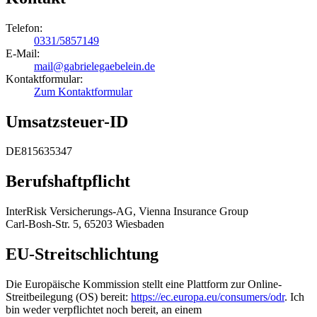
Telefon:
0331/5857149
E-Mail:
mail@gabrielegaebelein.de
Kontaktformular:
Zum Kontaktformular
Umsatzsteuer-ID
DE815635347
Berufshaftpflicht
InterRisk Versicherungs-AG, Vienna Insurance Group
Carl-Bosh-Str. 5, 65203 Wiesbaden
EU-Streitschlichtung
Die Europäische Kommission stellt eine Plattform zur Online-
Streitbeilegung (OS) bereit:
https://ec.europa.eu/consumers/odr
. Ich
bin weder verpflichtet noch bereit, an einem