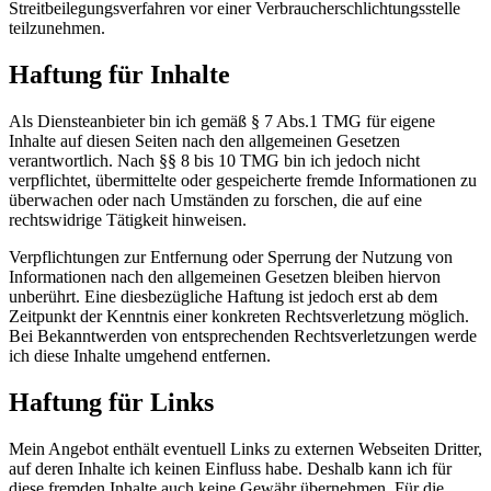
Streitbeilegungsverfahren vor einer Verbraucherschlichtungsstelle
teilzunehmen.
Haftung für Inhalte
Als Diensteanbieter bin ich gemäß § 7 Abs.1 TMG für eigene
Inhalte auf diesen Seiten nach den allgemeinen Gesetzen
verantwortlich. Nach §§ 8 bis 10 TMG bin ich jedoch nicht
verpflichtet, übermittelte oder gespeicherte fremde Informationen zu
überwachen oder nach Umständen zu forschen, die auf eine
rechtswidrige Tätigkeit hinweisen.
Verpflichtungen zur Entfernung oder Sperrung der Nutzung von
Informationen nach den allgemeinen Gesetzen bleiben hiervon
unberührt. Eine diesbezügliche Haftung ist jedoch erst ab dem
Zeitpunkt der Kenntnis einer konkreten Rechtsverletzung möglich.
Bei Bekanntwerden von entsprechenden Rechtsverletzungen werde
ich diese Inhalte umgehend entfernen.
Haftung für Links
Mein Angebot enthält eventuell Links zu externen Webseiten Dritter,
auf deren Inhalte ich keinen Einfluss habe. Deshalb kann ich für
diese fremden Inhalte auch keine Gewähr übernehmen. Für die