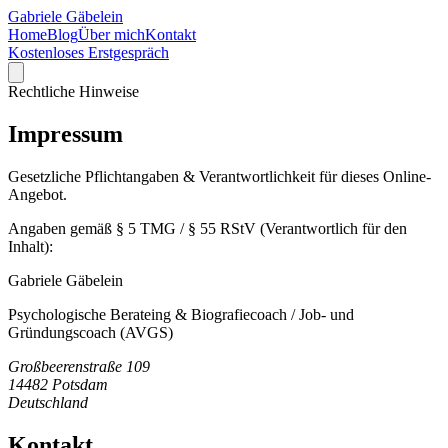
Gabriele Gäbelein
Home
Blog
Über mich
Kontakt
Kostenloses Erstgespräch
Rechtliche Hinweise
Impressum
Gesetzliche Pflichtangaben & Verantwortlichkeit für dieses Online-
Angebot.
Angaben gemäß § 5 TMG / § 55 RStV (Verantwortlich für den
Inhalt):
Gabriele Gäbelein
Psychologische Berateing & Biografiecoach / Job- und
Gründungscoach (AVGS)
Großbeerenstraße 109
14482 Potsdam
Deutschland
Kontakt